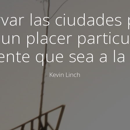
var las ciudades
un placer particu
ente que sea a la 
Kevin Linch