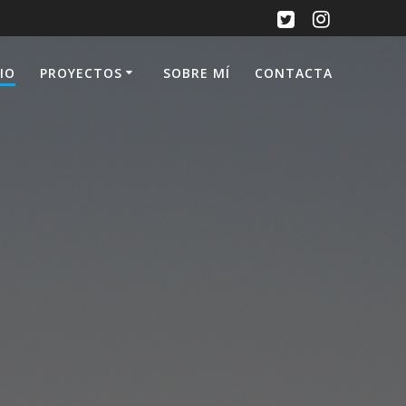
CIO
PROYECTOS
SOBRE MÍ
CONTACTA